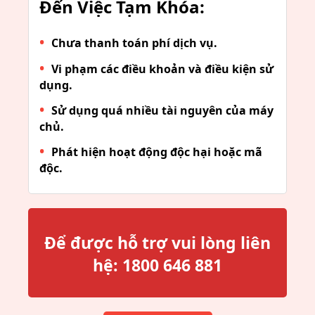
Đến Việc Tạm Khóa:
Chưa thanh toán phí dịch vụ.
Vi phạm các điều khoản và điều kiện sử
dụng.
Sử dụng quá nhiều tài nguyên của máy
chủ.
Phát hiện hoạt động độc hại hoặc mã
độc.
Để được hỗ trợ vui lòng liên
hệ:
1800 646 881