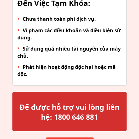
Đến Việc Tạm Khóa:
Chưa thanh toán phí dịch vụ.
Vi phạm các điều khoản và điều kiện sử
dụng.
Sử dụng quá nhiều tài nguyên của máy
chủ.
Phát hiện hoạt động độc hại hoặc mã
độc.
Để được hỗ trợ vui lòng liên
hệ:
1800 646 881